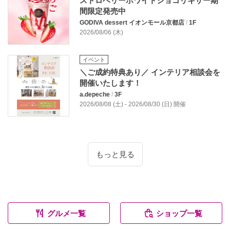
ストロベリーホワイトショコリキサー期
間限定発売中
GODIVA dessert イオンモール京都店
/
1F
2026/08/06 (木)
イベント
＼ご成約特典あり／ インテリア相談会を
開催いたします！
a.depeche
/
3F
2026/08/08 (土) - 2026/08/30 (日) 開催
もっと見る
グルメ一覧
ショップ一覧