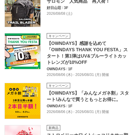
サロモン 人気商品 再入荷！
好日山荘
/
3F
2026/08/08 (土)
キャンペーン
【OWNDAYS】感謝を込めて
「OWNDAYS THANK YOU FESTA」ス
タート！第1弾はUV&ブルーライトカッ
トレンズが10%OFF
OWNDAYS
/
1F
2026/08/06 (木) - 2026/08/31 (月) 開催
キャンペーン
【OWNDAYS】「みんなメガネ割」スタ
ート!みんなで買うともっとお得に。
OWNDAYS
/
1F
2026/08/06 (木) - 2026/08/31 (月) 開催
新商品